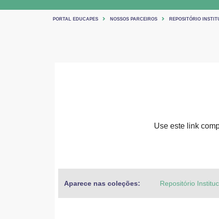
PORTAL EDUCAPES
NOSSOS PARCEIROS
REPOSITÓRIO INSTIT
Use este link compa
Aparece nas coleções:
Repositório Institu