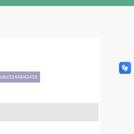
andle/11449/42418