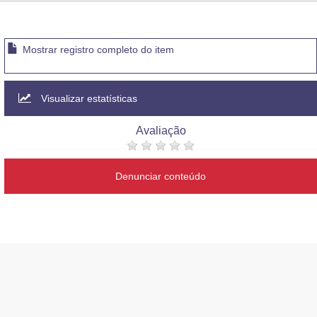
Advocacia-Geral da União
Banco Central do Brasil
Mostrar registro completo do item
Planalto
Visualizar estatísticas
Avaliação
Denunciar conteúdo