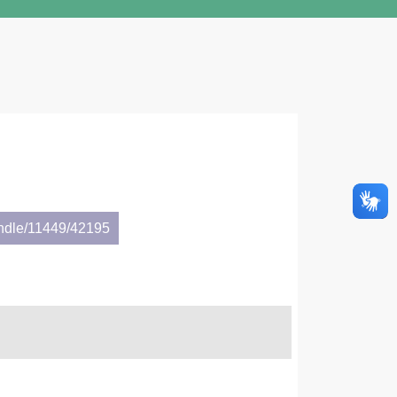
andle/11449/42195