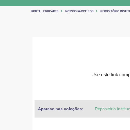
PORTAL EDUCAPES
NOSSOS PARCEIROS
REPOSITÓRIO INSTIT
Use este link compa
Aparece nas coleções:
Repositório Institu