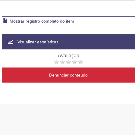
Advocacia-Geral da União
Banco Central do Brasil
Mostrar registro completo do item
Planalto
Visualizar estatísticas
Avaliação
Denunciar conteúdo