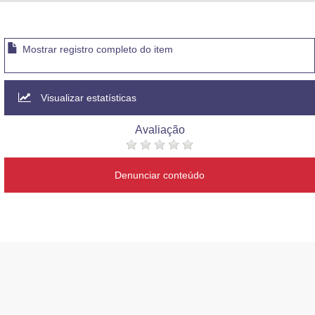
Advocacia-Geral da União
Banco Central do Brasil
Mostrar registro completo do item
Planalto
Visualizar estatísticas
Avaliação
Denunciar conteúdo