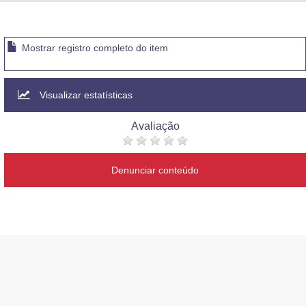
Advocacia-Geral da União
Banco Central do Brasil
Mostrar registro completo do item
Planalto
Visualizar estatísticas
Avaliação
Denunciar conteúdo