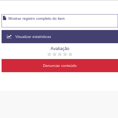
Advocacia-Geral da União
Banco Central do Brasil
Mostrar registro completo do item
Planalto
Visualizar estatísticas
Avaliação
Denunciar conteúdo