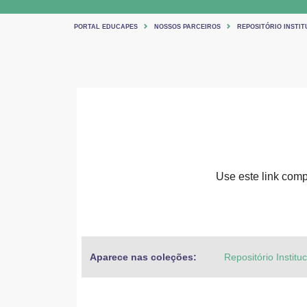
PORTAL EDUCAPES
NOSSOS PARCEIROS
REPOSITÓRIO INSTIT
Use este link compa
Aparece nas coleções:
Repositório Institu