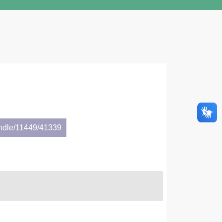
andle/11449/41339