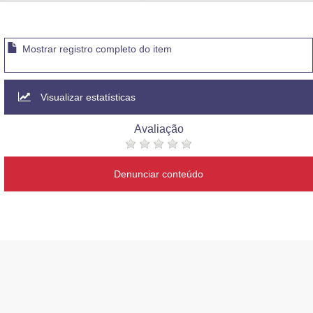
Advocacia-Geral da União
Banco Central do Brasil
Mostrar registro completo do item
Planalto
Visualizar estatísticas
Avaliação
Denunciar conteúdo