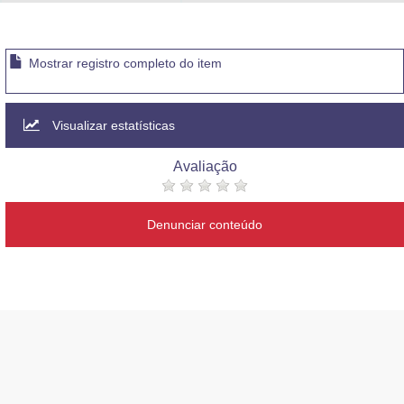
Advocacia-Geral da União
Banco Central do Brasil
Mostrar registro completo do item
Planalto
Visualizar estatísticas
Avaliação
Denunciar conteúdo