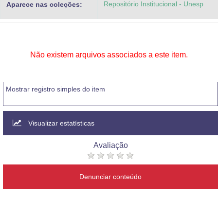
Repositório Institucional - Unesp
Aparece nas coleções:
Advocacia-Geral da União
Banco Central do Brasil
Planalto
Não existem arquivos associados a este item.
Mostrar registro simples do item
Visualizar estatísticas
Avaliação
Denunciar conteúdo