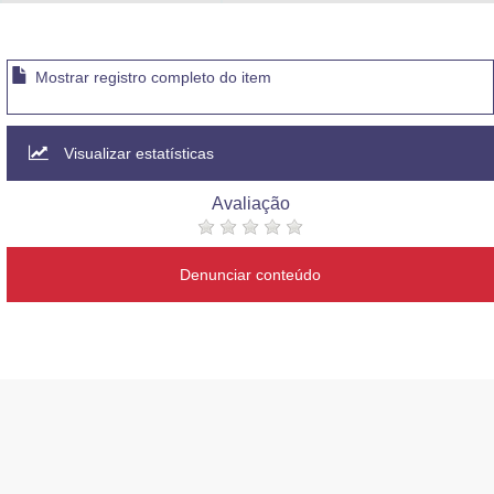
Advocacia-Geral da União
Banco Central do Brasil
Mostrar registro completo do item
Planalto
Visualizar estatísticas
Avaliação
Denunciar conteúdo