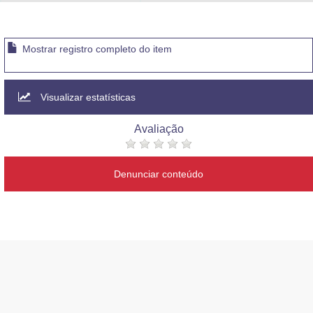
Advocacia-Geral da União
Banco Central do Brasil
Mostrar registro completo do item
Planalto
Visualizar estatísticas
Avaliação
Denunciar conteúdo