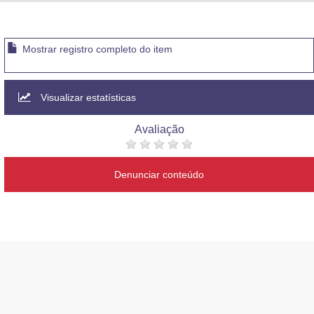
Advocacia-Geral da União
Banco Central do Brasil
Mostrar registro completo do item
Planalto
Visualizar estatísticas
Avaliação
Denunciar conteúdo