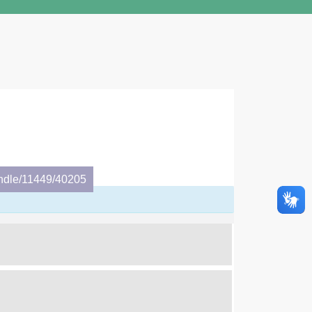
andle/11449/40205