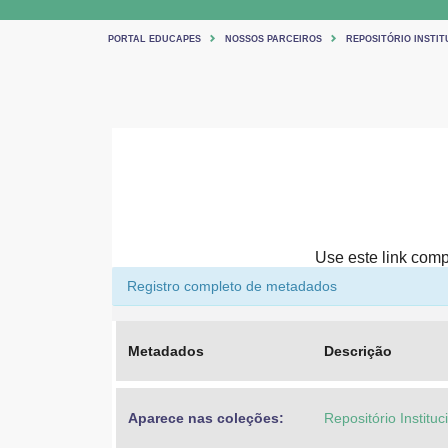
PORTAL EDUCAPES
NOSSOS PARCEIROS
REPOSITÓRIO INSTIT
Use este link compa
Registro completo de metadados
Metadados
Descrição
Aparece nas coleções:
Repositório Institu