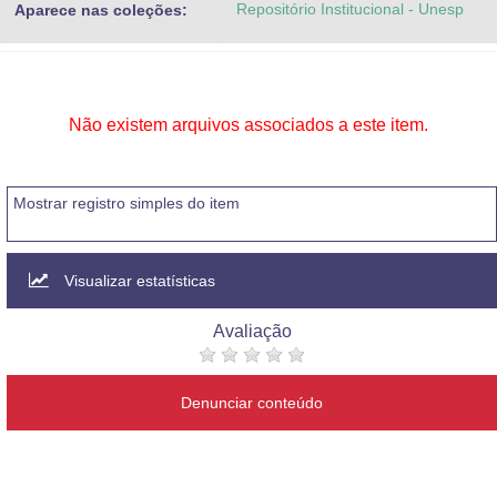
Repositório Institucional - Unesp
Aparece nas coleções:
Advocacia-Geral da União
Banco Central do Brasil
Planalto
Não existem arquivos associados a este item.
Mostrar registro simples do item
Visualizar estatísticas
Avaliação
Denunciar conteúdo