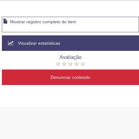
Advocacia-Geral da União
Banco Central do Brasil
Mostrar registro completo do item
Planalto
Visualizar estatísticas
Avaliação
Denunciar conteúdo