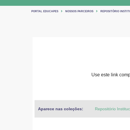
PORTAL EDUCAPES
NOSSOS PARCEIROS
REPOSITÓRIO INSTIT
Use este link compa
Aparece nas coleções:
Repositório Institu