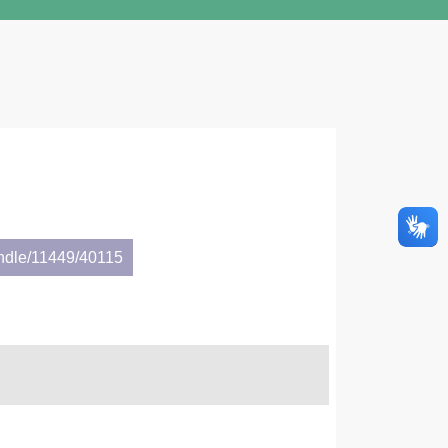
andle/11449/40115