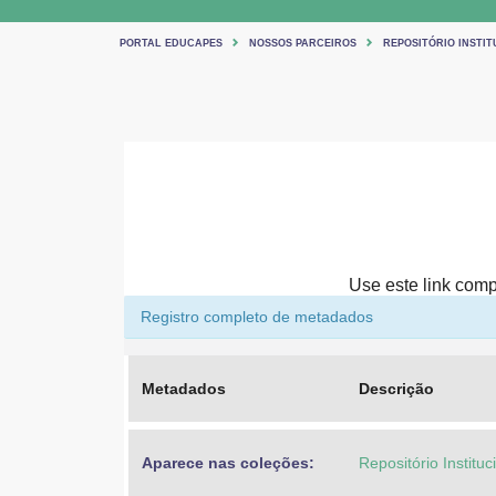
PORTAL EDUCAPES
NOSSOS PARCEIROS
REPOSITÓRIO INSTIT
Use este link compa
Registro completo de metadados
Metadados
Descrição
Aparece nas coleções:
Repositório Institu