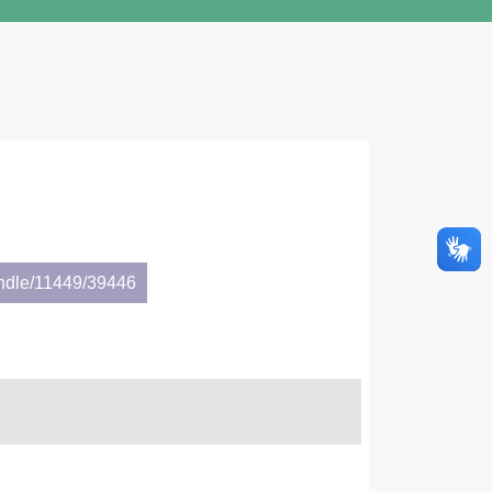
andle/11449/39446