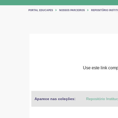
PORTAL EDUCAPES
NOSSOS PARCEIROS
REPOSITÓRIO INSTIT
Use este link compa
Aparece nas coleções:
Repositório Institu