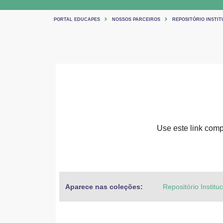
PORTAL EDUCAPES
NOSSOS PARCEIROS
REPOSITÓRIO INSTIT
Use este link compa
Aparece nas coleções:
Repositório Institu