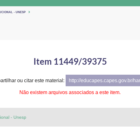
UCIONAL - UNESP
Item 11449/39375
rtilhar ou citar este material:
http://educapes.capes.gov.br/h
Não existem arquivos associados a este item.
cional - Unesp