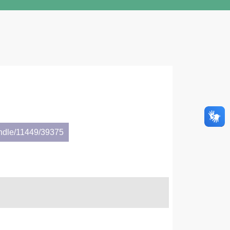
andle/11449/39375