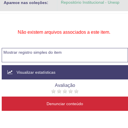
Repositório Institucional - Unesp
Aparece nas coleções:
Advocacia-Geral da União
Banco Central do Brasil
Planalto
Não existem arquivos associados a este item.
Mostrar registro simples do item
Visualizar estatísticas
Avaliação
Denunciar conteúdo