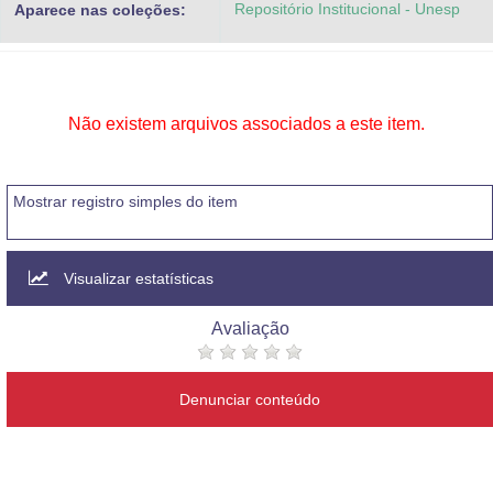
Repositório Institucional - Unesp
Aparece nas coleções:
Advocacia-Geral da União
Banco Central do Brasil
Planalto
Não existem arquivos associados a este item.
Mostrar registro simples do item
Visualizar estatísticas
Avaliação
Denunciar conteúdo