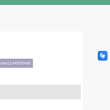
andle/11449/38449