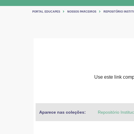
PORTAL EDUCAPES
NOSSOS PARCEIROS
REPOSITÓRIO INSTIT
Use este link compa
Aparece nas coleções:
Repositório Institu