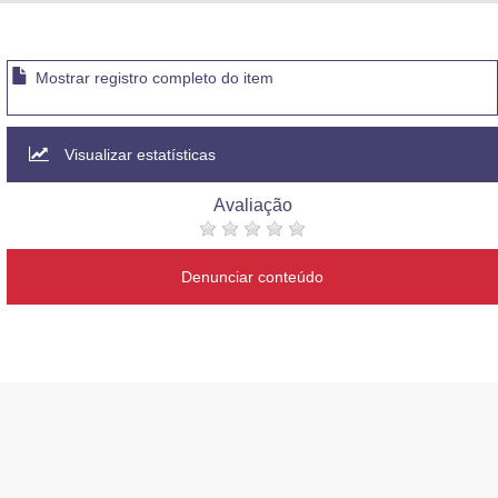
Advocacia-Geral da União
Banco Central do Brasil
Mostrar registro completo do item
Planalto
Visualizar estatísticas
Avaliação
Denunciar conteúdo