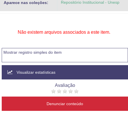
Repositório Institucional - Unesp
Aparece nas coleções:
Advocacia-Geral da União
Banco Central do Brasil
Planalto
Não existem arquivos associados a este item.
Mostrar registro simples do item
Visualizar estatísticas
Avaliação
Denunciar conteúdo