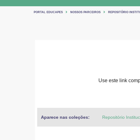
PORTAL EDUCAPES
NOSSOS PARCEIROS
REPOSITÓRIO INSTIT
Use este link compa
Aparece nas coleções:
Repositório Institu