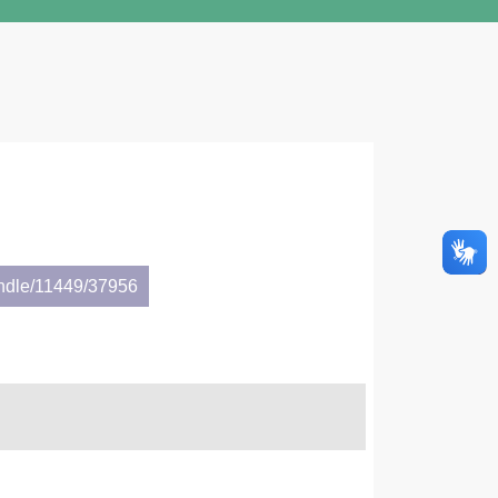
andle/11449/37956