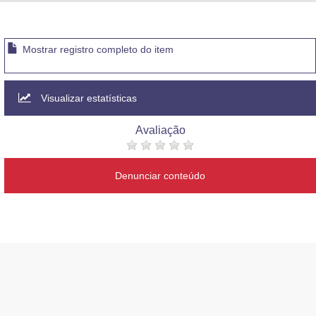
Advocacia-Geral da União
Banco Central do Brasil
Mostrar registro completo do item
Planalto
Visualizar estatísticas
Avaliação
Denunciar conteúdo