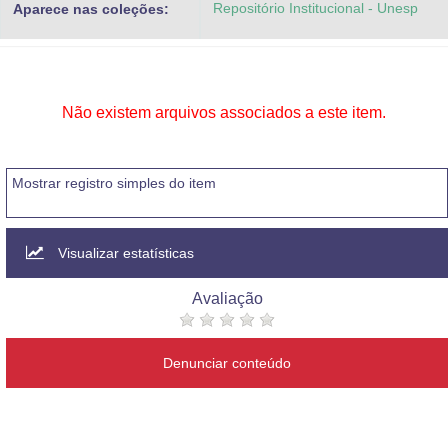
Repositório Institucional - Unesp
Aparece nas coleções:
Advocacia-Geral da União
Banco Central do Brasil
Planalto
Não existem arquivos associados a este item.
Mostrar registro simples do item
Visualizar estatísticas
Avaliação
Denunciar conteúdo