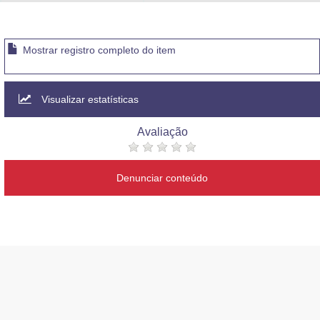
Advocacia-Geral da União
Banco Central do Brasil
Mostrar registro completo do item
Planalto
Visualizar estatísticas
Avaliação
Denunciar conteúdo