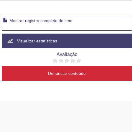
Advocacia-Geral da União
Banco Central do Brasil
Mostrar registro completo do item
Planalto
Visualizar estatísticas
Avaliação
Denunciar conteúdo