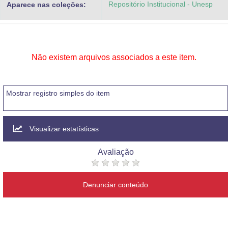
Repositório Institucional - Unesp
Aparece nas coleções:
Advocacia-Geral da União
Banco Central do Brasil
Planalto
Não existem arquivos associados a este item.
Mostrar registro simples do item
Visualizar estatísticas
Avaliação
Denunciar conteúdo