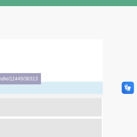
andle/11449/36313