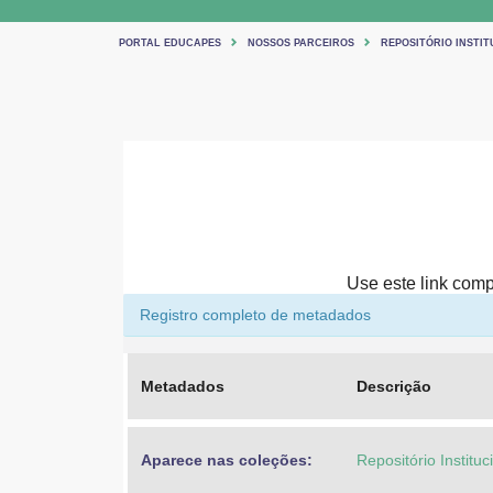
PORTAL EDUCAPES
NOSSOS PARCEIROS
REPOSITÓRIO INSTIT
Use este link compa
Registro completo de metadados
Metadados
Descrição
Aparece nas coleções:
Repositório Institu