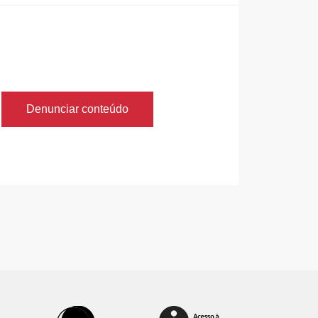
Denunciar conteúdo