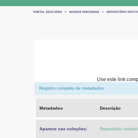
PORTAL EDUCAPES
NOSSOS PARCEIROS
REPOSITÓRIO INSTIT
Use este link compa
Registro completo de metadados
Metadados
Descrição
Aparece nas coleções:
Repositório Institu