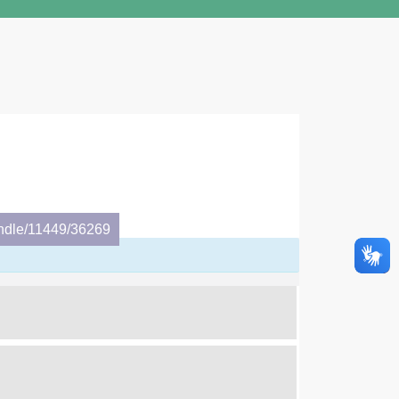
andle/11449/36269