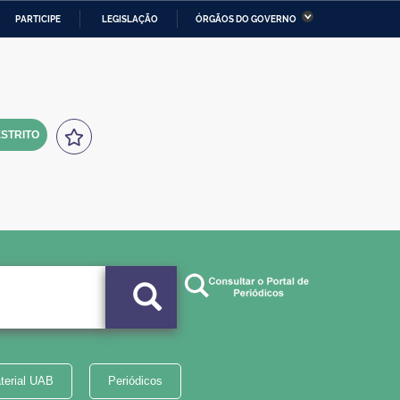
PARTICIPE
LEGISLAÇÃO
ÓRGÃOS DO GOVERNO
stério da Economia
Ministério da Infraestrutura
stério de Minas e Energia
Ministério da Ciência,
Tecnologia, Inovações e
Comunicações
STRITO
tério da Mulher, da Família
Secretaria-Geral
s Direitos Humanos
lto
terial UAB
Periódicos