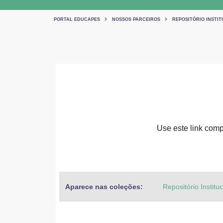
PORTAL EDUCAPES
NOSSOS PARCEIROS
REPOSITÓRIO INSTIT
Use este link compa
Aparece nas coleções:
Repositório Institu