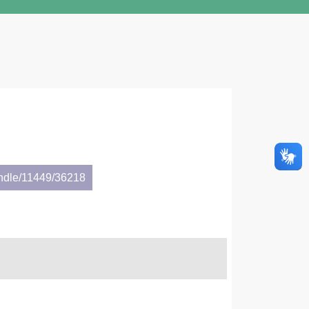
andle/11449/36218