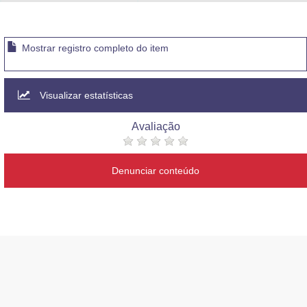
Advocacia-Geral da União
Banco Central do Brasil
Mostrar registro completo do item
Planalto
Visualizar estatísticas
Avaliação
Denunciar conteúdo