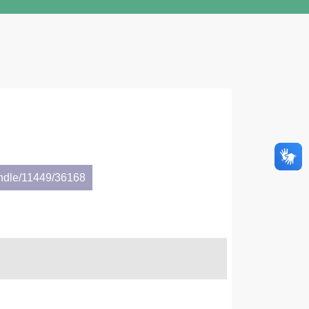
andle/11449/36168