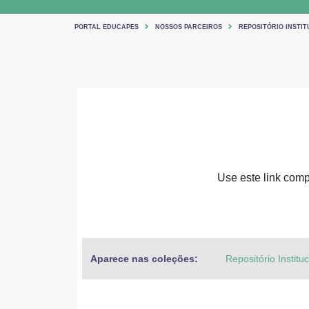
PORTAL EDUCAPES
NOSSOS PARCEIROS
REPOSITÓRIO INSTIT
Use este link compa
Aparece nas coleções:
Repositório Institu