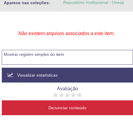
Repositório Institucional - Unesp
Aparece nas coleções:
Advocacia-Geral da União
Banco Central do Brasil
Planalto
Não existem arquivos associados a este item.
Mostrar registro simples do item
Visualizar estatísticas
Avaliação
Denunciar conteúdo