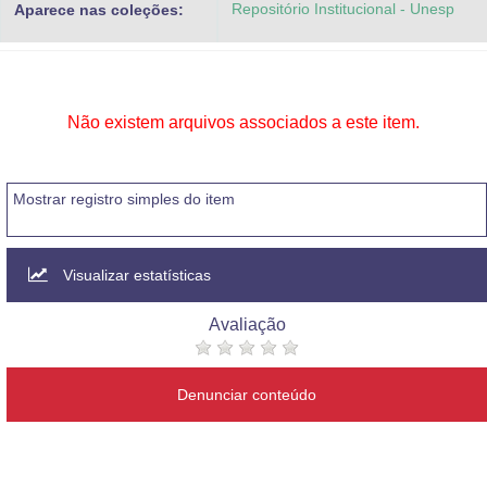
Repositório Institucional - Unesp
Aparece nas coleções:
Advocacia-Geral da União
Banco Central do Brasil
Planalto
Não existem arquivos associados a este item.
Mostrar registro simples do item
Visualizar estatísticas
Avaliação
Denunciar conteúdo