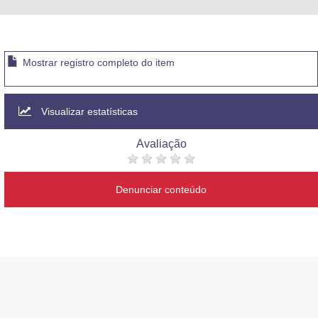
Advocacia-Geral da União
Banco Central do Brasil
Mostrar registro completo do item
Planalto
Visualizar estatísticas
Avaliação
Denunciar conteúdo