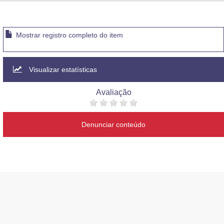
Advocacia-Geral da União
Banco Central do Brasil
Mostrar registro completo do item
Planalto
Visualizar estatísticas
Avaliação
Denunciar conteúdo