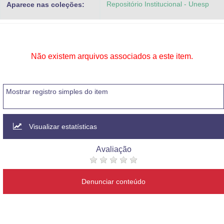
Repositório Institucional - Unesp
Aparece nas coleções:
Advocacia-Geral da União
Banco Central do Brasil
Planalto
Não existem arquivos associados a este item.
Mostrar registro simples do item
Visualizar estatísticas
Avaliação
Denunciar conteúdo