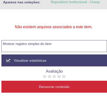
Repositório Institucional - Unesp
Aparece nas coleções:
Advocacia-Geral da União
Banco Central do Brasil
Planalto
Não existem arquivos associados a este item.
Mostrar registro simples do item
Visualizar estatísticas
Avaliação
Denunciar conteúdo