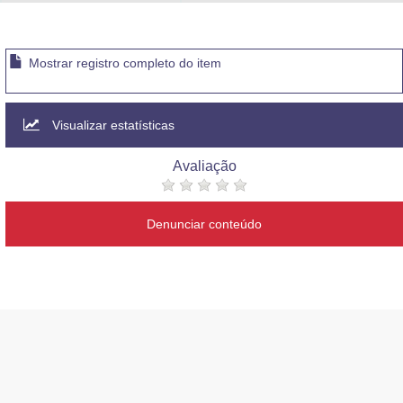
Advocacia-Geral da União
Banco Central do Brasil
Mostrar registro completo do item
Planalto
Visualizar estatísticas
Avaliação
Denunciar conteúdo