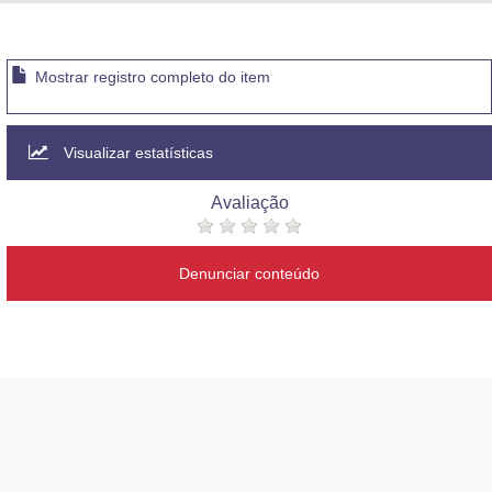
Advocacia-Geral da União
Banco Central do Brasil
Mostrar registro completo do item
Planalto
Visualizar estatísticas
Avaliação
Denunciar conteúdo