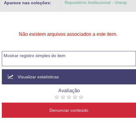
Repositório Institucional - Unesp
Aparece nas coleções:
Advocacia-Geral da União
Banco Central do Brasil
Planalto
Não existem arquivos associados a este item.
Mostrar registro simples do item
Visualizar estatísticas
Avaliação
Denunciar conteúdo