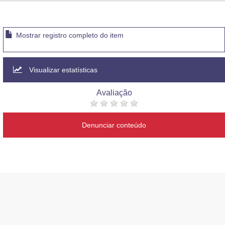
Advocacia-Geral da União
Banco Central do Brasil
Mostrar registro completo do item
Planalto
Visualizar estatísticas
Avaliação
Denunciar conteúdo