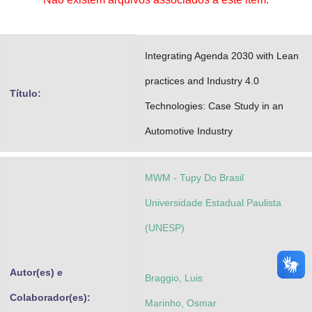
Advocacia-Geral da União
Banco Central do Brasil
Integrating Agenda 2030 with Lean
Planalto
practices and Industry 4.0
Título:
Technologies: Case Study in an
Automotive Industry
MWM - Tupy Do Brasil
Universidade Estadual Paulista
(UNESP)
Autor(es) e
Braggio, Luis
Colaborador(es):
Marinho, Osmar