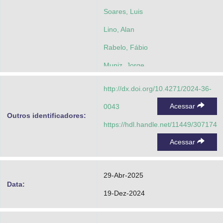
Soares, Luis
Lino, Alan
Rabelo, Fábio
Muniz, Jorge
http://dx.doi.org/10.4271/2024-36-
Acessar
0043
Outros identificadores:
https://hdl.handle.net/11449/307174
Acessar
29-Abr-2025
Data:
19-Dez-2024