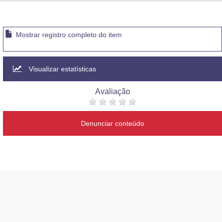
Advocacia-Geral da União
Banco Central do Brasil
Mostrar registro completo do item
Planalto
Visualizar estatísticas
Avaliação
Denunciar conteúdo