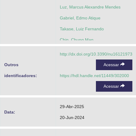
Luz, Marcus Alexandre Mendes
Gabriel, Edmo Atique
Takase, Luiz Fernando
Chin, Chung Man
http://dx.doi.org/10.3390/nu16121973
Outros
Acessar
identificadores:
https://hdl.handle.net/11449/302000
Acessar
29-Abr-2025
Data:
20-Jun-2024