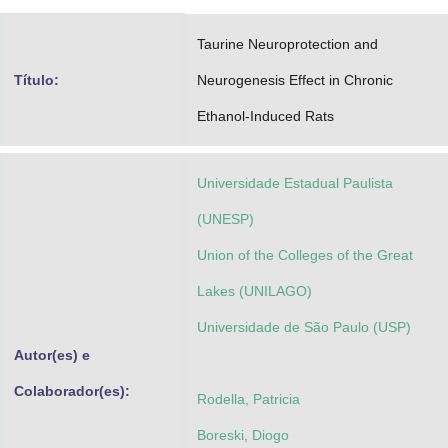
Advocacia-Geral da União
Taurine Neuroprotection and
Banco Central do Brasil
Título:
Neurogenesis Effect in Chronic
Planalto
Ethanol-Induced Rats
Universidade Estadual Paulista
(UNESP)
Union of the Colleges of the Great
Lakes (UNILAGO)
Universidade de São Paulo (USP)
Autor(es) e
Colaborador(es):
Rodella, Patricia
Boreski, Diogo